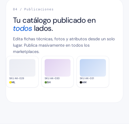
04 / Publicaciones
Tu catálogo publicado en
todos
lados.
Edita fichas técnicas, fotos y atributos desde un solo
lugar. Publica masivamente en todos los
marketplaces.
SKU AK-029
SKU AK-030
SKU AK-031
ML
SH
AM