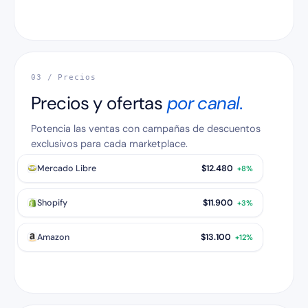
03 / Precios
Precios y ofertas
por canal.
Potencia las ventas con campañas de descuentos
exclusivos para cada marketplace.
Mercado Libre
$12.480
+8%
Shopify
$11.900
+3%
Amazon
$13.100
+12%