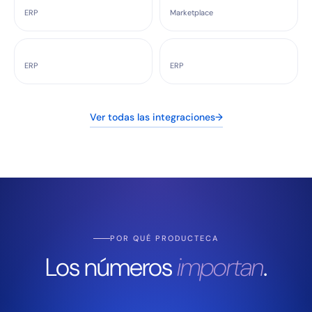
ERP
Marketplace
ERP
ERP
Ver todas las integraciones
→
POR QUÉ PRODUCTECA
Los números
importan
.