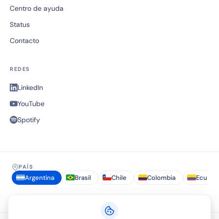
Centro de ayuda
Status
Contacto
REDES
LinkedIn
YouTube
Spotify
PAÍS
Argentina
Brasil
Chile
Colombia
Ecuado