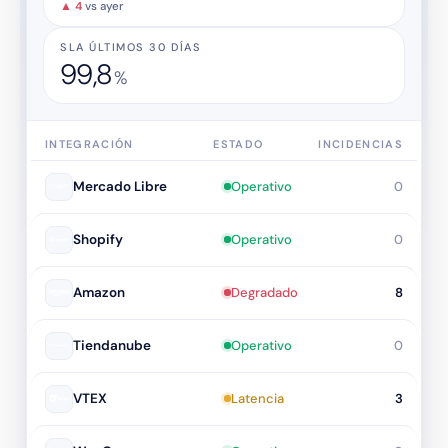
▲ 4
vs ayer
SLA ÚLTIMOS 30 DÍAS
99,8
%
INTEGRACIÓN
ESTADO
INCIDENCIAS
Mercado Libre
Operativo
0
Shopify
Operativo
0
Amazon
Degradado
8
Tiendanube
Operativo
0
VTEX
Latencia
3